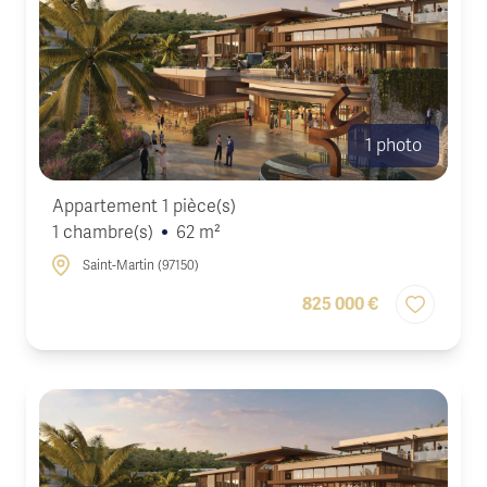
1 photo
Appartement 1 pièce(s)
1 chambre(s)
62 m²
Saint-Martin (97150)
825 000 €