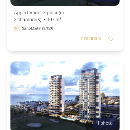
Appartement 3 pièce(s)
2 chambre(s)
107 m²
Saint-Martin (97150)
775 000 €
1 photo