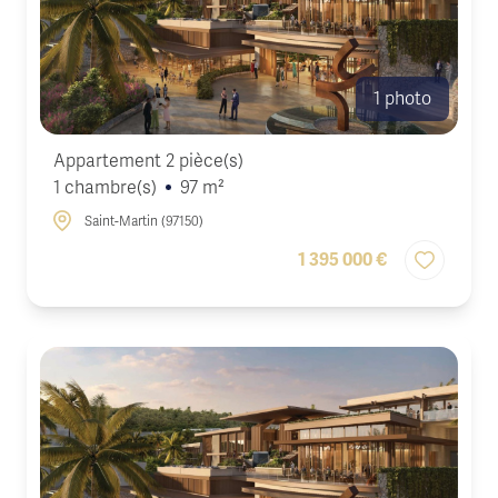
1 photo
Appartement 2 pièce(s)
1 chambre(s)
97 m²
Saint-Martin (97150)
1 395 000 €