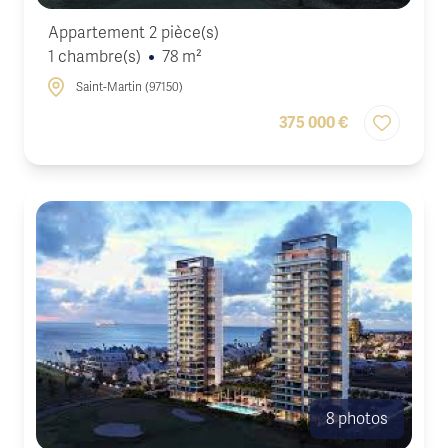
Appartement 2 pièce(s)
1 chambre(s)
78 m²
Saint-Martin (97150)
375 000 €
8 photos