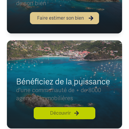
de son bien
Faire estimer son bien
Bénéficiez de la puissance
d'une communauté de + de 8000
agences immobilières
Découvrir