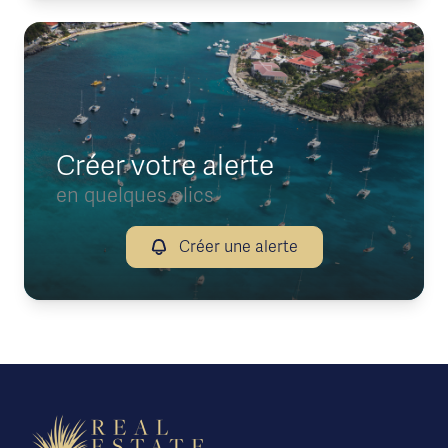
Créer votre alerte
en quelques clics
Créer une alerte