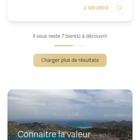
2 100 000 €
Il vous reste
7
bien(s) à découvrir
Charger plus de résultats
Connaitre la valeur