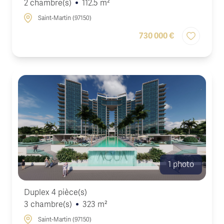
2 chambre(s)
112.5 m²
Saint-Martin (97150)
730 000 €
1 photo
Duplex 4 pièce(s)
3 chambre(s)
323 m²
Saint-Martin (97150)