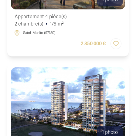
Appartement 4 pièce(s)
2 chambre(s)
179 m²
Saint-Martin (97150)
2 350 000 €
1 photo