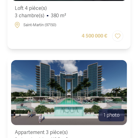
Loft 4 pièce(s)
3 chambre(s)
380 m²
Saint-Martin (97150)
4 500 000 €
1 photo
Appartement 3 pièce(s)