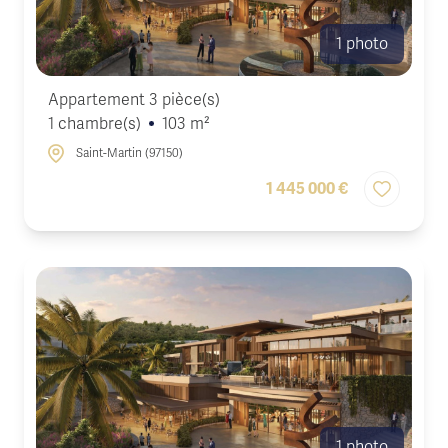
1 photo
Appartement 3 pièce(s)
1 chambre(s)
103 m²
Saint-Martin (97150)
1 445 000 €
1 photo