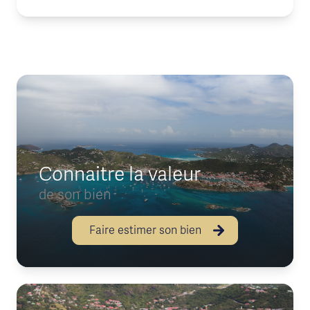
Connaitre la valeur
de son bien
Faire estimer son bien