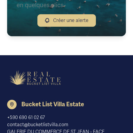
en quelques clics
Créer une alerte
Bucket List Villa Estate
+590 690 61 02 67
contact@bucketlistvilla.com
GALERIE DU COMMERCE DE ST JEAN - FACE