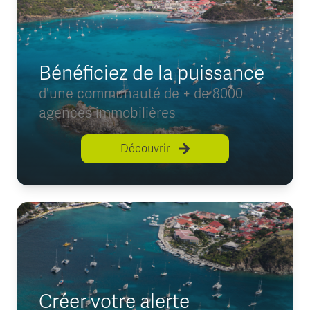
Bénéficiez de la puissance
d'une communauté de + de 8000
agences immobilières
Découvrir
Créer votre alerte