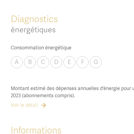
Diagnostics
énergétiques
Consommation énergétique
A
B
C
D
E
F
G
Montant estimé des dépenses annuelles d'énergie pour un 
2023 (abonnements compris).
Voir le détail
Informations