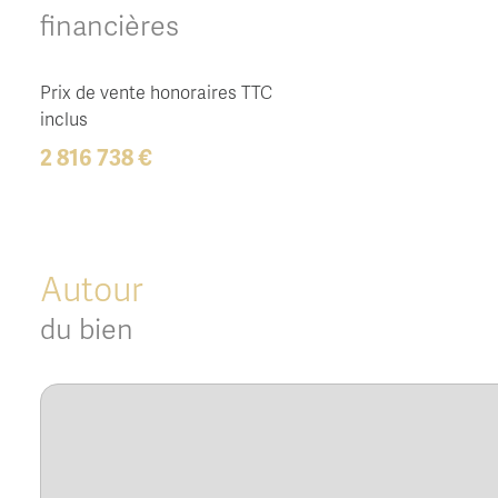
financières
Prix de vente honoraires TTC
inclus
2 816 738 €
Autour
du bien