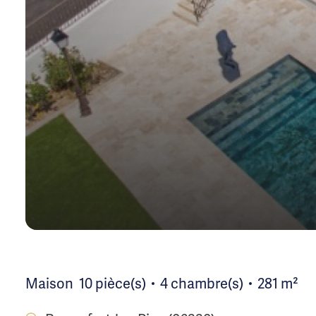
Maison
10 pièce(s)
4 chambre(s)
281 m²