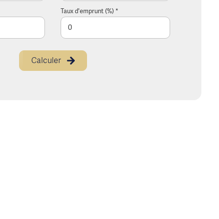
Taux d'emprunt (%) *
Calculer