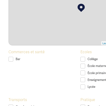
Lea
Commerces et santé
Ecoles
Bar
Collège
École materne
École primair
Enseignement
Lycée
Transports
Pratique