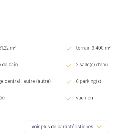
81,22 m²
terrain 3 400 m²
) de bain
2 salle(s) d'eau
e central : autre (autre)
6 parking(s)
(x)
vue non
le
visiophone
Voir plus de caractéristiques