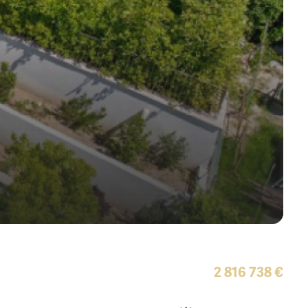
2 816 738 €