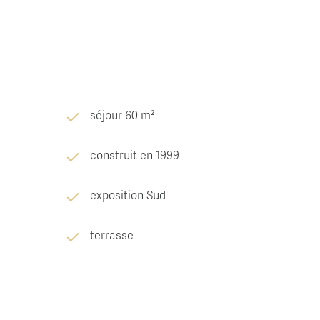
séjour 60 m²
construit en 1999
exposition Sud
terrasse
interphone